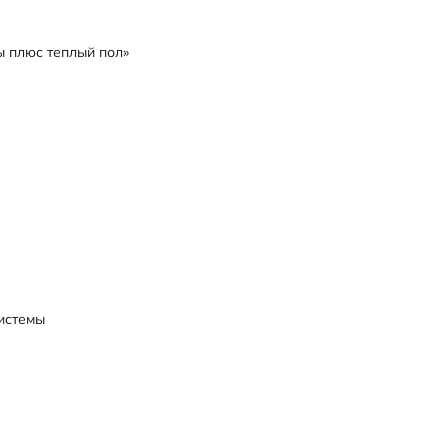
ы плюс теплый пол»
истемы