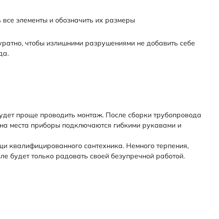
 все элементы и обозначить их размеры
куратно, чтобы излишними разрушениями не добавить себе
да.
будет проще проводить монтаж. После сборки трубопровода
 на места приборы подключаются гибкими рукавами и
ощи квалифицированного сантехника. Немного терпения,
ле будет только радовать своей безупречной работой.