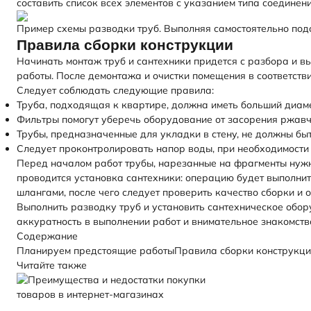
составить список всех элементов с указанием типа соединен
Пример схемы разводки труб. Выполняя самостоятельно под
Правила сборки конструкции
Начинать монтаж труб и сантехники придется с разбора и в
работы. После демонтажа и очистки помещения в соответств
Следует соблюдать следующие правила:
Труба, подходящая к квартире, должна иметь больший диам
Фильтры помогут уберечь оборудование от засорения ржавч
Трубы, предназначенные для укладки в стену, не должны бы
Следует проконтролировать напор воды, при необходимости 
Перед началом работ трубы, нарезанные на фрагменты нужно
проводится установка сантехники: операцию будет выполни
шлангами, после чего следует проверить качество сборки и 
Выполнить разводку труб и установить сантехническое обор
аккуратность в выполнении работ и внимательное знакомств
Содержание
Планируем предстоящие работы
Правила сборки конструкц
Читайте также