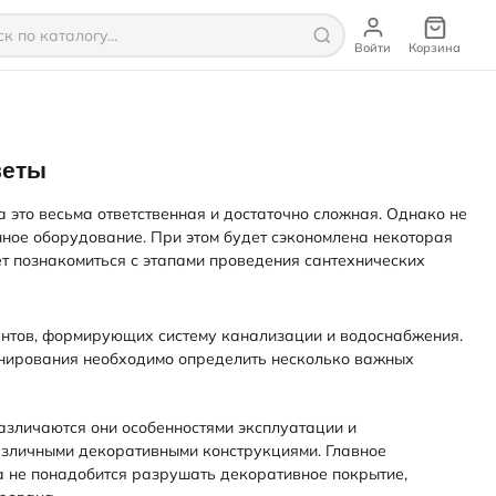
Войти
Корзина
веты
а это весьма ответственная и достаточно сложная. Однако не
нное оборудование. При этом будет сэкономлена некоторая
ет познакомиться с этапами проведения сантехнических
ентов, формирующих систему канализации и водоснабжения.
ланирования необходимо определить несколько важных
азличаются они особенностями эксплуатации и
различными декоративными конструкциями. Главное
а не понадобится разрушать декоративное покрытие,