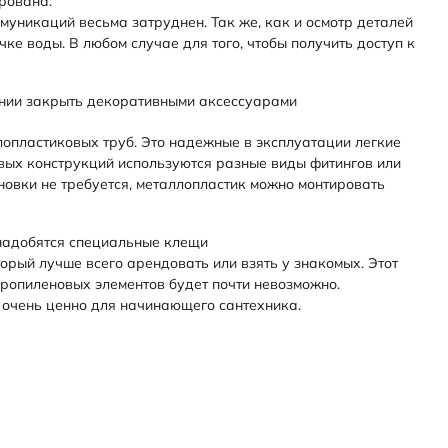
рована.
ммуникаций весьма затруднен. Так же, как и осмотр деталей
ке воды. В любом случае для того, чтобы получить доступ к
лании закрыть декоративными аксессуарами
опластиковых труб. Это надежные в эксплуатации легкие
вых конструкций используются разные виды фитингов или
овки не требуется, металлопластик можно монтировать
онадобятся специальные клещи
рый лучше всего арендовать или взять у знакомых. Этот
пропиленовых элементов будет почти невозможно.
 очень ценно для начинающего сантехника.