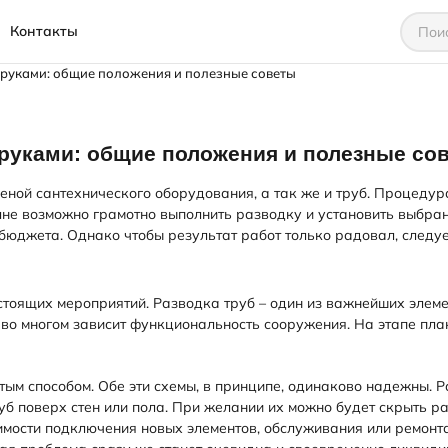
Контакты
 руками: общие положения и полезные советы
 руками: общие положения и полезные со
еной сантехнического оборудования, а так же и труб. Процедур
олне возможно грамотно выполнить разводку и установить выбра
 бюджета. Однако чтобы результат работ только радовал, следу
стоящих мероприятий. Разводка труб – один из важнейших элем
, во многом зависит функциональность сооружения. На этапе п
ым способом. Обе эти схемы, в принципе, одинаково надежны. Р
уб поверх стен или пола. При желании их можно будет скрыть 
имости подключения новых элементов, обслуживания или ремонт