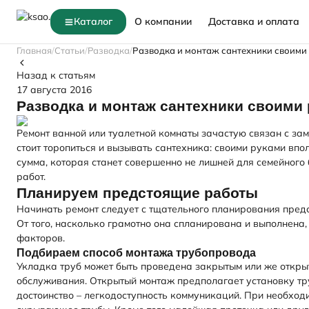
Каталог
О компании
Доставка и оплата
Главная
Статьи
Разводка
Разводка и монтаж сантехники своими
Назад к статьям
17 августа 2016
Разводка и монтаж сантехники своими
Ремонт ванной или туалетной комнаты зачастую связан с зам
стоит торопиться и вызывать сантехника: своими руками вп
сумма, которая станет совершенно не лишней для семейного
работ.
Планируем предстоящие работы
Начинать ремонт следует с тщательного планирования пред
От того, насколько грамотно она спланирована и выполнена
факторов.
Подбираем способ монтажа трубопровода
Укладка труб может быть проведена закрытым или же открыт
обслуживания. Открытый монтаж предполагает установку тр
достоинство – легкодоступность коммуникаций. При необход