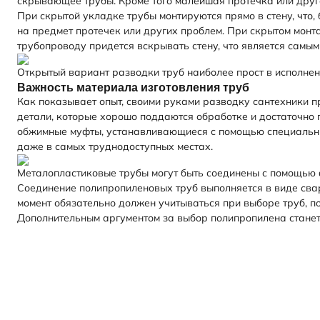
скрывающее трубы. Кроме того малейшая протечка или друг
При скрытой укладке трубы монтируются прямо в стену, что,
на предмет протечек или других проблем. При скрытом монта
трубопроводу придется вскрывать стену, что является самым
Открытый вариант разводки труб наиболее прост в исполне
Важность материала изготовления труб
Как показывает опыт, своими руками разводку сантехники 
детали, которые хорошо поддаются обработке и достаточно
обжимные муфты, устанавливающиеся с помощью специальных
даже в самых труднодоступных местах.
Металопластиковые трубы могут быть соединены с помощью 
Соединение полипропиленовых труб выполняется в виде свар
момент обязательно должен учитываться при выборе труб, п
Дополнительным аргументом за выбор полипропилена станет 