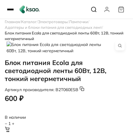
Главная
Каталог
Электротовары
Лампочки
Адаптеры и блоки питания для светодиодных лент
Блок питания Ecola для светодиодной ленты 60Вт, 12В, тонкий
негерметичный
Блок питания Ecola для
светодиодной ленты 60Вт, 12В,
тонкий негерметичный
Артикул производителя:
B2T060ESB
600 ₽
В наличии
−
1
+