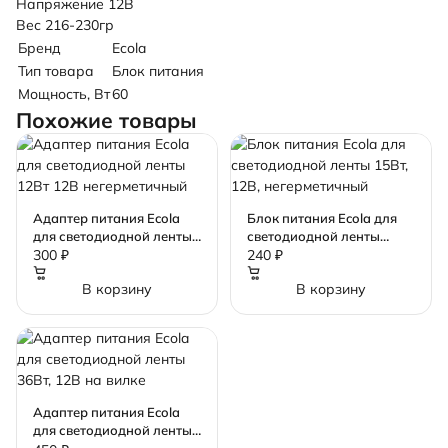
Напряжение 12В
Вес 216-230гр
Бренд
Ecola
Тип товара
Блок питания
Мощность, Вт
60
Похожие товары
Адаптер питания Ecola
Блок питания Ecola для
для светодиодной ленты
светодиодной ленты
12Вт 12В негерметичный
15Вт, 12В, негерметичный
300 ₽
240 ₽
В корзину
В корзину
Адаптер питания Ecola
для светодиодной ленты