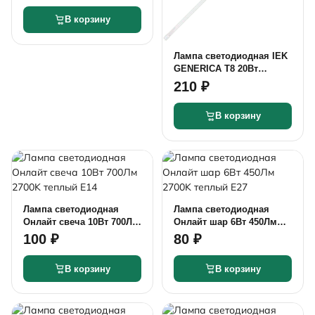
В корзину
Лампа светодиодная IEK
GENERICA T8 20Вт
2000Лм 4000k
210 ₽
нейтральный G13
В корзину
Лампа светодиодная
Лампа светодиодная
Онлайт свеча 10Вт 700Лм
Онлайт шар 6Вт 450Лм
2700K теплый Е14
2700K теплый Е27
100 ₽
80 ₽
В корзину
В корзину