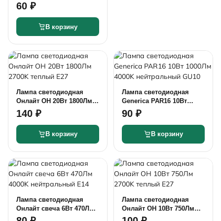
3000К 12В G4
60 ₽
В корзину
Лампа светодиодная
Лампа светодиодная
Онлайт ОН 20Вт 1800Лм
Generica PAR16 10Вт
2700K теплый Е27
1000Лм 4000K
140 ₽
90 ₽
нейтральный GU10
В корзину
В корзину
Лампа светодиодная
Лампа светодиодная
Онлайт свеча 6Вт 470Лм
Онлайт ОН 10Вт 750Лм
4000K нейтральный Е14
2700K теплый Е27
80 ₽
100 ₽