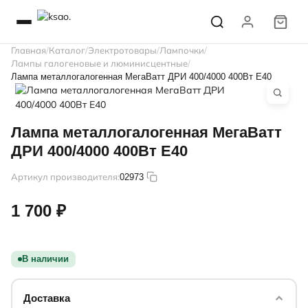
Главная
Каталог
Электротовары
Лампочки
Лампы галогеновые и люминисцентные
Лампа металлогалогенная МегаВатт ДРИ 400/4000 400Вт Е40
Лампа металлогалогенная МегаВатт
ДРИ 400/4000 400Вт Е40
Артикул производителя:
02973
1 700 ₽
В наличии
Доставка