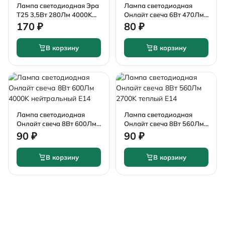
Лампа светодиодная Эра
Лампа светодиодная
T25 3,5Вт 280Лм 4000K
Онлайт свеча 6Вт 470Лм
нейтральный E14
4000K нейтральный Е14
170 ₽
80 ₽
В корзину
В корзину
Лампа светодиодная
Лампа светодиодная
Онлайт свеча 8Вт 600Лм
Онлайт свеча 8Вт 560Лм
4000K нейтральный Е14
2700K теплый Е14
90 ₽
90 ₽
В корзину
В корзину