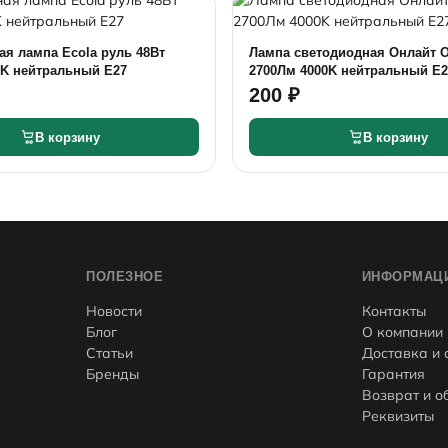
я лампа Ecola руль 48Вт
Лампа светодиодная Онлайт О
0K нейтральный Е27
2700Лм 4000K нейтральный Е2
200 ₽
В корзину
В корзину
ПОЛЕЗНОЕ
ИНФОРМАЦ
Новости
Контакты
Блог
О компании
Статьи
Доставка и 
Бренды
Гарантия
Возврат и о
Реквизиты