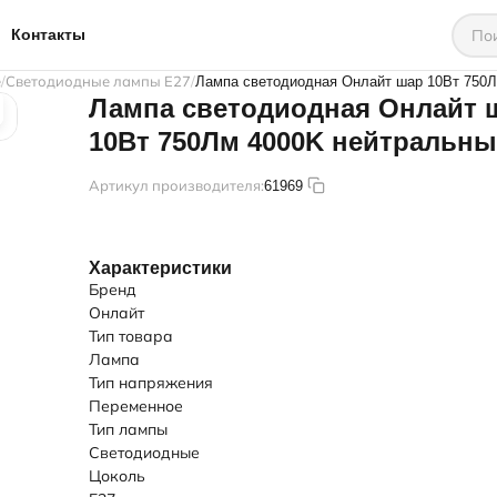
Контакты
е
Светодиодные лампы E27
Лампа светодиодная Онлайт шар 10Вт 750Л
Лампа светодиодная Онлайт 
10Вт 750Лм 4000K нейтральны
Артикул производителя:
61969
Характеристики
Бренд
Онлайт
Тип товара
Лампа
Тип напряжения
Переменное
Тип лампы
Светодиодные
Цоколь