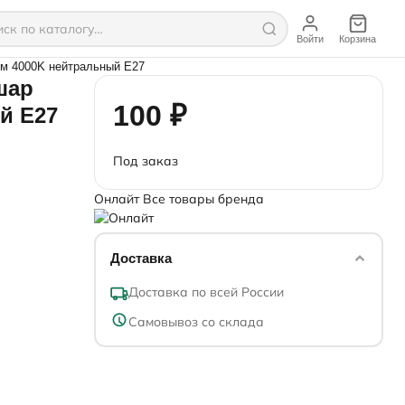
Войти
Корзина
м 4000K нейтральный E27
шар
100 ₽
й E27
Под заказ
Онлайт
Все товары бренда
Доставка
Доставка по всей России
Самовывоз со склада