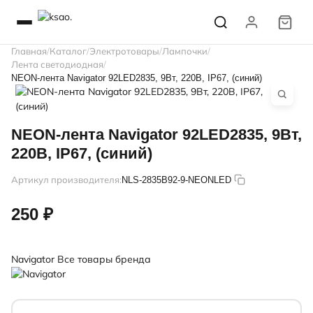
Главная
Каталог
Электротовары
Лампочки
Лента светодиодная
NEON-лента Navigator 92LED2835, 9Вт, 220В, IP67, (синий)
NEON-лента Navigator 92LED2835, 9Вт,
220В, IP67, (синий)
Артикул производителя:
NLS-2835B92-9-NEONLED
250 ₽
Navigator
Все товары бренда