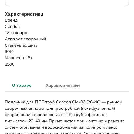
Характеристики
Бренд
Candan
Тип товара
Аппарат сварочный
Степень защиты
IP44
Мощность, Вт
1500
О товаре
Характеристики
Паяльник для ППР труб Candan CM-06 (20–40) — ручной
сварочный аппарат для раструбной (полифузионной)
сварки полипропиленовых (ППР) труб и фитингов
диаметром 20–40 мм. Применяется при монтаже и ремонте
систем отопления и водоснабжения из полипропилена:
нагревает наружную поверхность трубы и внутреннюю