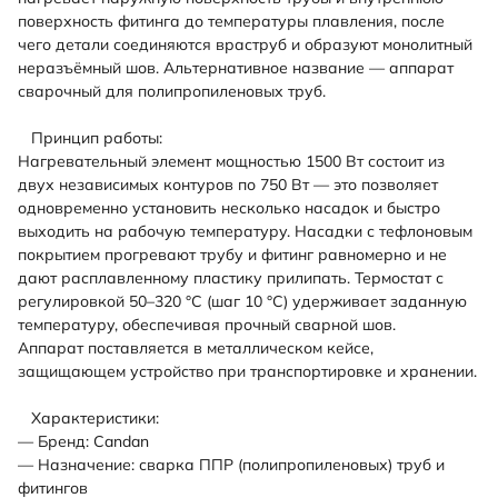
поверхность фитинга до температуры плавления, после
чего детали соединяются враструб и образуют монолитный
неразъёмный шов. Альтернативное название — аппарат
сварочный для полипропиленовых труб.
Принцип работы:
Нагревательный элемент мощностью 1500 Вт состоит из
двух независимых контуров по 750 Вт — это позволяет
одновременно установить несколько насадок и быстро
выходить на рабочую температуру. Насадки с тефлоновым
покрытием прогревают трубу и фитинг равномерно и не
дают расплавленному пластику прилипать. Термостат с
регулировкой 50–320 °C (шаг 10 °C) удерживает заданную
температуру, обеспечивая прочный сварной шов.
Аппарат поставляется в металлическом кейсе,
защищающем устройство при транспортировке и хранении.
Характеристики:
— Бренд: Candan
— Назначение: сварка ППР (полипропиленовых) труб и
фитингов