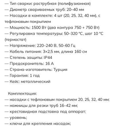
— Тип сварки: раструбная (полифузионная)
— Диаметр свариваемых труб: 20–40 мм
— Насадки в комплекте: 4 шт (20, 25, 32, 40 мм), с
тефлоновым покрытием
— Мощность: 1500 Вт (два контура 750 + 750 Вт)
— Регулировка температуры: 50–320 °C, шаг 10 °C
(термостат)
— Напряжение: 220–240 В, 50–60 Гц
— Кабель питания: 3×2,5 мм, длина 160 см
— Степень защиты: IP44
— Предохранитель: 16 А
— Страна-изготовитель: Турция
— Гарантия: 1 год
— Кейс: металлический
Комплектация:
— насадки с тефлоновым покрытием 20, 25, 32, 40 мм;
— ножницы для резки труб 16–42 мм;
— крестовидная подставка под аппарат;
— уровень;
— ключи для крепления насадок;