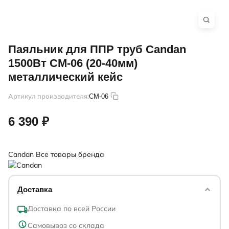
Паяльник для ППР труб Candan
1500Вт CM-06 (20-40мм)
металлический кейс
Артикул производителя:
CM-06
6 390 ₽
Candan
Все товары бренда
Доставка
Доставка по всей России
Самовывоз со склада