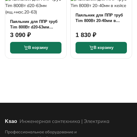
Паяльник для ППР труб
Tim 800Вт 20-40мм в
Паяльник для ППР труб
кейсе
Tim 800Вт d20-63мм
(ящ.+нас.20-63)
3 090 ₽
1 830 ₽
В корзину
В корзину
Инженерная сантехника | Электрика
Ksao
Профессиональное оборудование и