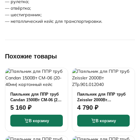
— рулетка;
— отвёртка;
— шестигранник;
— металлический кейс для транспортировки.
Похожие товары
Паяльник для ППР труб
Паяльник для ППР труб
Candan 1500Вт CM-06 (20-
Zeissler 2000Вт
40мм) картонный кейс
ZTp.901.012040
5 160 ₽
4 790 ₽
В корзину
В корзину