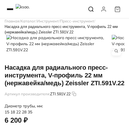
Главная
Каталог
Инструмент
Пресс-инструмент
Насадка для радиального пресс-инструмента, V-профиль 22 мм
(нержавейка/медь) Zeissler ZTI.591V.22
Насадка для радиального пресс-
инструмента, V-профиль 22 мм
(нержавейка/медь) Zeissler ZTI.591V.22
Артикул производителя:
ZTI.591V.22
Диаметр трубы, мм:
15
18
22
28
35
6 200 ₽