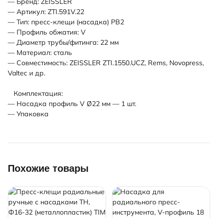
— Бренд: ZEISSLER
— Артикул: ZTI.591V.22
— Тип: пресс-клещи (насадка) PB2
— Профиль обжатия: V
— Диаметр трубы/фитинга: 22 мм
— Материал: сталь
— Совместимость: ZEISSLER ZTI.1550.UCZ, Rems, Novopress,
Valtec и др.
Комплектация:
— Насадка профиль V Ø22 мм — 1 шт.
— Упаковка
Похожие товары