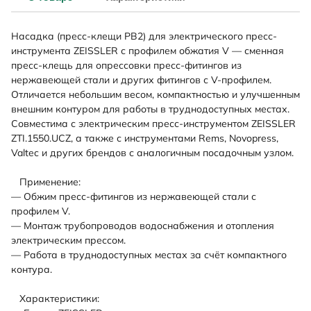
Насадка (пресс-клещи PB2) для электрического пресс-
инструмента ZEISSLER с профилем обжатия V — сменная
пресс-клещь для опрессовки пресс-фитингов из
нержавеющей стали и других фитингов с V-профилем.
Отличается небольшим весом, компактностью и улучшенным
внешним контуром для работы в труднодоступных местах.
Совместима с электрическим пресс-инструментом ZEISSLER
ZTI.1550.UCZ, а также с инструментами Rems, Novopress,
Valtec и других брендов с аналогичным посадочным узлом.
Применение:
— Обжим пресс-фитингов из нержавеющей стали с
профилем V.
— Монтаж трубопроводов водоснабжения и отопления
электрическим прессом.
— Работа в труднодоступных местах за счёт компактного
контура.
Характеристики: