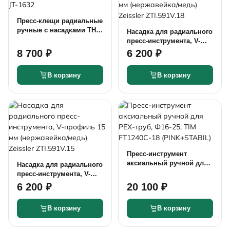
Пресс-клещи радиальные
ручные с насадками TH,
Насадка для радиального
Ф16-32 (металлопластик)
пресс-инструмента, V-
TIM JT-1632
профиль 18 мм
8 700 ₽
6 200 ₽
(нержавейка/медь)
Zeissler ZTI.591V.18
В корзину
В корзину
Пресс-инструмент
аксиальный ручной для
Насадка для радиального
PEX-труб, Ф16-25, TIM
пресс-инструмента, V-
FT1240C-18 (PINK+STABIL)
профиль 15 мм
6 200 ₽
20 100 ₽
(нержавейка/медь)
Zeissler ZTI.591V.15
В корзину
В корзину