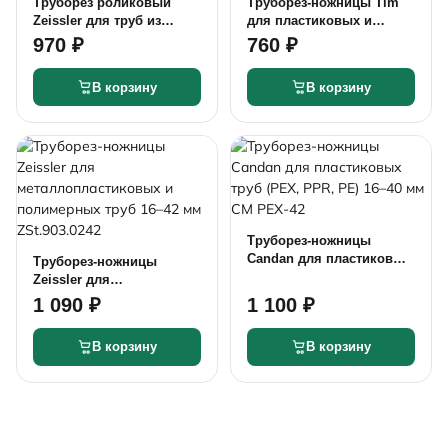
Труборез роликовый
Труборез-ножницы Tim
Zeissler для труб из
для пластиковых и
нержавеющей стали 4–32
металлопластиковых
970 ₽
760 ₽
мм ZSi.902.020432
труб до 42 мм TIM133
В корзину
В корзину
Труборез-ножницы
Candan для пластиковых
Труборез-ножницы
труб (PEX, PPR, PE) 16–40
Zeissler для
мм CM PEX-42
металлопластиковых и
1 090 ₽
1 100 ₽
полимерных труб 16–42
мм ZSt.903.0242
В корзину
В корзину