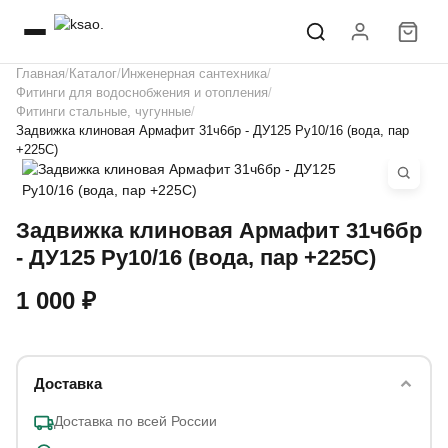
Главная
Каталог
Инженерная сантехника
Фитинги для водоснобжения и отопления
Фитинги стальные, чугунные
Задвижка клиновая Армафит 31ч6бр - ДУ125 Ру10/16 (вода, пар
+225С)
Задвижка клиновая Армафит 31ч6бр
- ДУ125 Ру10/16 (вода, пар +225С)
1 000 ₽
Доставка
Доставка по всей России