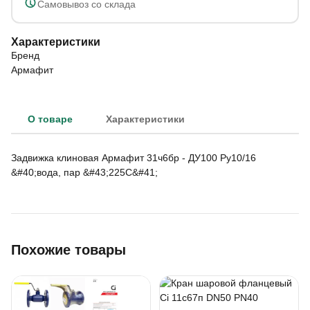
Самовывоз со склада
Характеристики
Бренд
Армафит
О товаре
Характеристики
Задвижка клиновая Армафит 31ч6бр - ДУ100 Ру10/16
&#40;вода, пар &#43;225С&#41;
Похожие товары