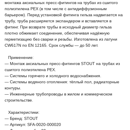
монтажа аксиальных пресс-фитингов на трубах из сшитого
полиэтилена PEX (в том числе с антидиффузионным
барьером). Перед установкой фитинга гильза надвигается на
трубу, труба расширяется экспандером и вставляется в
фитинг. При возврате трубы в исходный диаметр гильза
плотно обжимает соединение, обеспечивая надёжную
герметизацию без сварки и резьбы. Изготовлена из латуни
CW617N по EN 12165. Срок службы — до 50 лет.
Применение:
— Монтаж аксиальных пресс-фитингов STOUT на трубах из
сшитого полиэтилена PEX.
— Системы горячего и холодного водоснабжения.
— Системы водяного отопления: тёплый пол, радиаторные
контуры.
— Инженерные трубопроводы в жилом и коммерческом
строительстве.
Характеристики:
— Бренд: STOUT
— Артикул: SFA-0020-000020