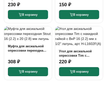
(2.8) мм х 1/2" латунь,
230 ₽
150 ₽
арт. H-L2002M
В корзину
В корзину
Муфта для аксиальной
опрессовки переходная
Угол для аксиальной
Stout 16 (2.2) x 20 (2.8) мм
опрессовки Tim с
латунь
накидной гайкой c ВнР 16
308 ₽
220 ₽
(2.2) мм х 1/2" латунь,
арт. H-L1602F(A)
В корзину
В корзину