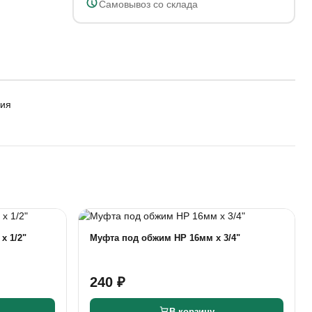
Самовывоз со склада
ния
х 1/2"
Муфта под обжим НР 16мм х 3/4"
240 ₽
В корзину