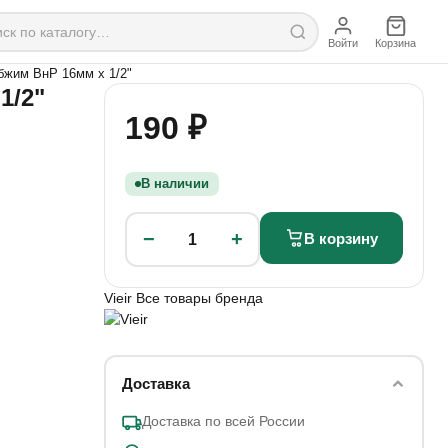
Войти
Корзина
бжим ВнР 16мм х 1/2"
1/2"
190 ₽
В наличии
−
+
В корзину
1
Vieir
Все товары бренда
Доставка
Доставка по всей России