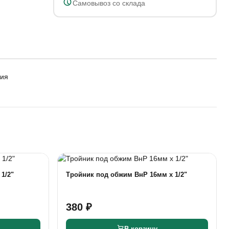
Самовывоз со склада
ния
1/2"
Тройник под обжим ВнР 16мм х 1/2"
380 ₽
В корзину