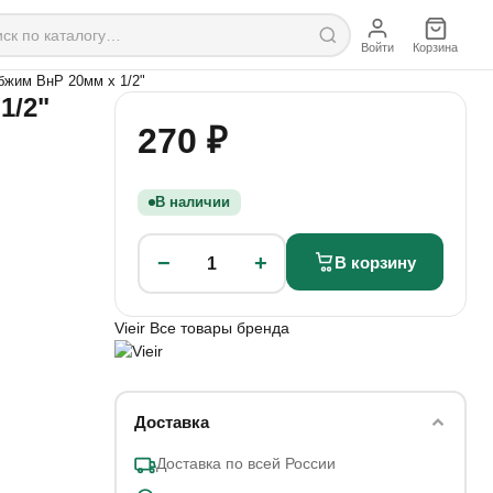
Войти
Корзина
бжим ВнР 20мм х 1/2"
1/2"
270 ₽
В наличии
−
+
В корзину
1
Vieir
Все товары бренда
Доставка
Доставка по всей России