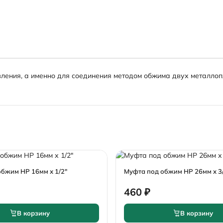
ления, а именно для соединения методом обжима двух металлоп
бжим НР 16мм х 1/2"
Муфта под обжим НР 26мм х 3
460 ₽
В корзину
В корзину