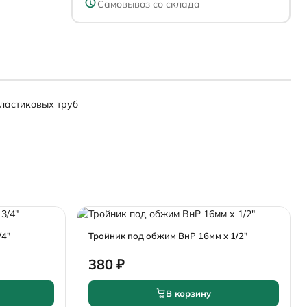
Самовывоз со склада
ластиковых труб
/4"
Тройник под обжим ВнР 16мм х 1/2"
380 ₽
В корзину