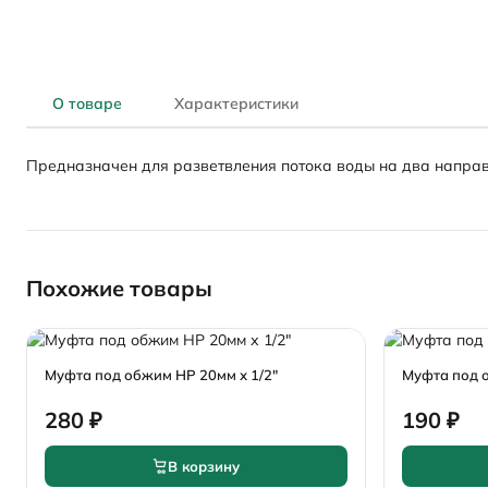
О товаре
Характеристики
Предназначен для разветвления потока воды на два направ
Похожие товары
Муфта под обжим НР 20мм х 1/2"
Муфта под о
280 ₽
190 ₽
В корзину