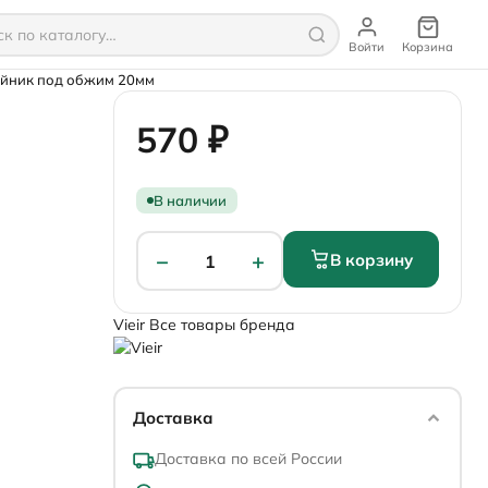
Войти
Корзина
йник под обжим 20мм
570 ₽
В наличии
−
+
В корзину
1
Vieir
Все товары бренда
Доставка
Доставка по всей России