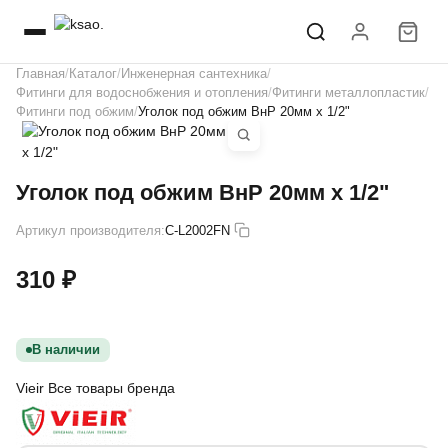
Главная
Каталог
Инженерная сантехника
Фитинги для водоснобжения и отопления
Фитинги металлопластик
Фитинги под обжим
Уголок под обжим ВнР 20мм х 1/2"
Уголок под обжим ВнР 20мм х 1/2"
Артикул производителя:
C-L2002FN
310 ₽
В наличии
Vieir
Все товары бренда