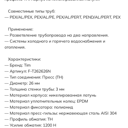
Совместимые типы труб:
— PEX/AL/PEX, PEX/AL/PE, PEX/AL/PERT, PEND/AL/PERT, PEX
Применение:
— Разветвление трубопровода на два направления.
— Системы холодного и горячего водоснабжения и
отопления.
Характеристики:
— Бренд: Tim
— Артикул: F-T262626N
— Тип соединения: Пресс (TH)
— Диаметр: 26 мм
— Толщина стенки трубы: 3 мм
— Материал корпуса: никелированная латунь
— Материал уплотнительных колец: EPDM
— Материал фиксатора: полиамид
— Материал пресс-гильзы: нержавеющая сталь AISI 304
— Профиль обжатия: TH
— Усилие обжатия: 1200 Н