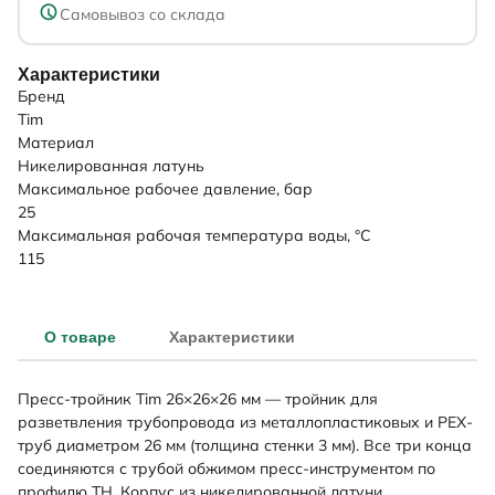
Самовывоз со склада
Характеристики
Бренд
Tim
Материал
Никелированная латунь
Максимальное рабочее давление, бар
25
Максимальная рабочая температура воды, °C
115
О товаре
Характеристики
Пресс-тройник Tim 26×26×26 мм — тройник для
разветвления трубопровода из металлопластиковых и PEX-
труб диаметром 26 мм (толщина стенки 3 мм). Все три конца
соединяются с трубой обжимом пресс-инструментом по
профилю TH. Корпус из никелированной латуни.