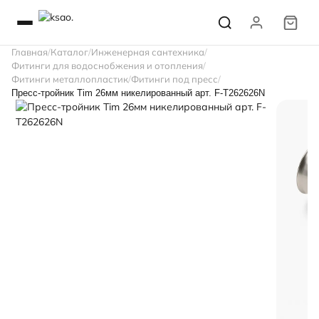
Главная
Каталог
Инженерная сантехника
Фитинги для водоснобжения и отопления
Фитинги металлопластик
Фитинги под пресс
Пресс-тройник Tim 26мм никелированный арт. F-T262626N