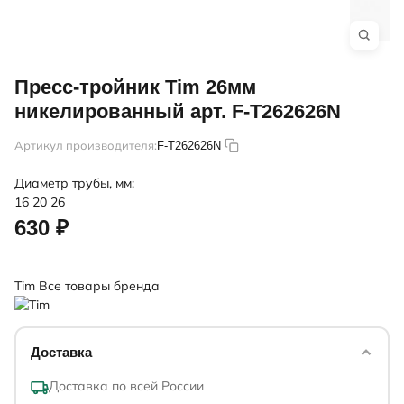
Пресс-тройник Tim 26мм
никелированный арт. F-T262626N
Артикул производителя:
F-T262626N
Диаметр трубы, мм:
16
20
26
630 ₽
Tim
Все товары бренда
Доставка
Доставка по всей России