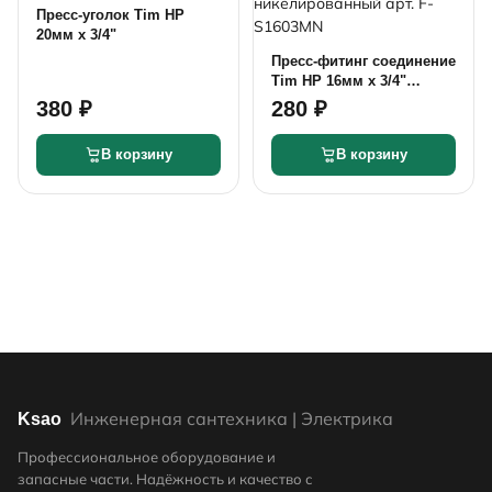
Пресс-уголок Tim НР
20мм x 3/4"
Пресс-фитинг соединение
Tim НР 16мм x 3/4"
никелированный арт. F-
380 ₽
280 ₽
S1603MN
В корзину
В корзину
Инженерная сантехника | Электрика
Ksao
Профессиональное оборудование и
запасные части. Надёжность и качество с