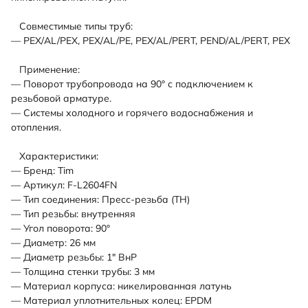
Совместимые типы труб:
— PEX/AL/PEX, PEX/AL/PE, PEX/AL/PERT, PEND/AL/PERT, PEX
Применение:
— Поворот трубопровода на 90° с подключением к
резьбовой арматуре.
— Системы холодного и горячего водоснабжения и
отопления.
Характеристики:
— Бренд: Tim
— Артикул: F-L2604FN
— Тип соединения: Пресс-резьба (TH)
— Тип резьбы: внутренняя
— Угол поворота: 90°
— Диаметр: 26 мм
— Диаметр резьбы: 1" ВнР
— Толщина стенки трубы: 3 мм
— Материал корпуса: никелированная латунь
— Материал уплотнительных колец: EPDM