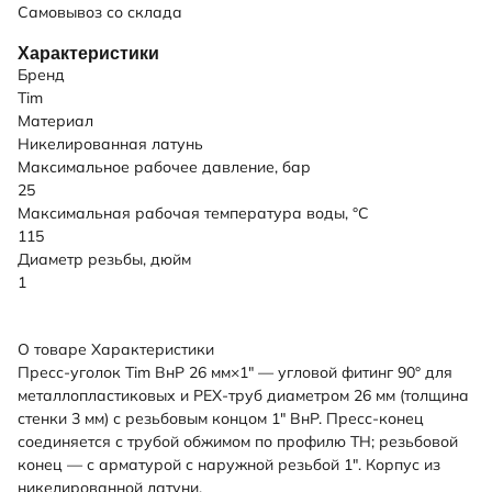
Самовывоз со склада
Характеристики
Бренд
Tim
Материал
Никелированная латунь
Максимальное рабочее давление, бар
25
Максимальная рабочая температура воды, °C
115
Диаметр резьбы, дюйм
1
О товаре
Характеристики
Пресс-уголок Tim ВнР 26 мм×1" — угловой фитинг 90° для
металлопластиковых и PEX-труб диаметром 26 мм (толщина
стенки 3 мм) с резьбовым концом 1" ВнР. Пресс-конец
соединяется с трубой обжимом по профилю TH; резьбовой
конец — с арматурой с наружной резьбой 1". Корпус из
никелированной латуни.