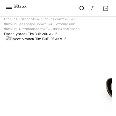
Главная
Каталог
Инженерная сантехника
Фитинги для водоснобжения и отопления
Фитинги металлопластик
Фитинги под пресс
Пресс-уголок Tim ВнР 26мм x 1"