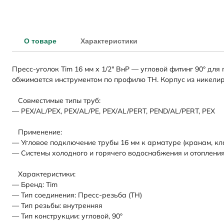
О товаре
Характеристики
Пресс-уголок Tim 16 мм х 1/2" ВнР — угловой фитинг 90° дл
обжимается инструментом по профилю TH. Корпус из никелир
Совместимые типы труб:
— PEX/AL/PEX, PEX/AL/PE, PEX/AL/PERT, PEND/AL/PERT, PEX
Применение:
— Угловое подключение трубы 16 мм к арматуре (кранам, кла
— Системы холодного и горячего водоснабжения и отопления
Характеристики:
— Бренд: Tim
— Тип соединения: Пресс-резьба (TH)
— Тип резьбы: внутренняя
— Тип конструкции: угловой, 90°