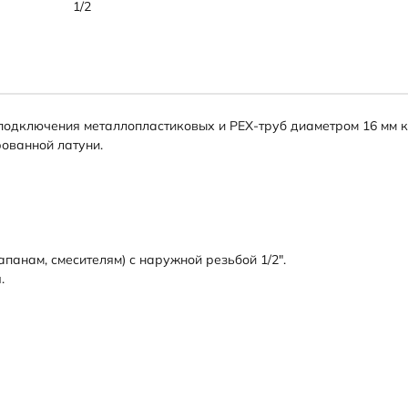
1/2
я подключения металлопластиковых и PEX-труб диаметром 16 мм 
ованной латуни.
панам, смесителям) с наружной резьбой 1/2".
.