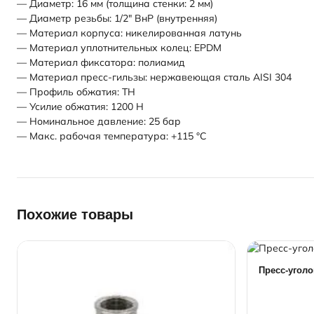
— Диаметр: 16 мм (толщина стенки: 2 мм)
— Диаметр резьбы: 1/2" ВнР (внутренняя)
— Материал корпуса: никелированная латунь
— Материал уплотнительных колец: EPDM
— Материал фиксатора: полиамид
— Материал пресс-гильзы: нержавеющая сталь AISI 304
— Профиль обжатия: TH
— Усилие обжатия: 1200 Н
— Номинальное давление: 25 бар
— Макс. рабочая температура: +115 °C
Похожие товары
Пресс-уголо