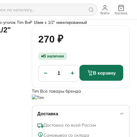
Войти
Корзина
с-уголок Tim ВнР 16мм х 1/2" никелированный
/2"
270 ₽
В наличии
−
+
В корзину
1
Tim
Все товары бренда
Доставка
Доставка по всей России
Самовывоз со склада