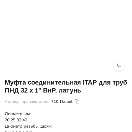
Муфта соединительная ITAP для труб
ПНД 32 х 1" ВнР, латунь
Артикул производителя:
710 1&quot;
Диаметр, мм:
20
25
32
40
Диаметр резьбы, дюйм: