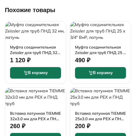
Похожие товары
Муфта соединительная
Муфта соединительная
Zeissler для труб ПНД 32
Zeissler для труб ПНД 25 x
мм, латунь
3/4" ВнР, латунь
1 120 ₽
490 ₽
В корзину
В корзину
Вставка латунная TIEMME
Вставка латунная TIEMME
32x3.0 мм для PEX и ПНД
25х3.0 мм для PEX и ПНД
труб
труб
260 ₽
200 ₽