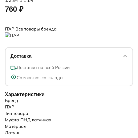
1/2
3/4
1
1 1/4
760 ₽
ITAP
Все товары бренда
Доставка
Доставка по всей России
Самовывоз со склада
Характеристики
Бренд
ITAP
Тип товара
Муфта ПНД латунная
Материал
Латунь