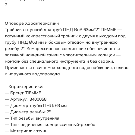
2
О товаре
Характеристики
Тройник латунный для труб ПНД ВнР 63мм*2" TIEMME —
латунный компрессионный тройник с двумя выходами под
трубу ПНД Ø63 мм и боковым отводом на внутреннюю
резьбу 2". Компрессионное соединение обеспечивается
затяжкой накидной гайки с уплотнительным кольцом —
монтаж без специального инструмента и без сварки.
Применяется в системах холодного водоснабжения, полива
и наружного водопровода.
Характеристики:
— Бренд: TIEMME
— Артикул: 3400058
— Диаметр трубы ПНД: 63 мм
— Диаметр резьбы: 2"
— Тип резьбы: внутренняя
— Тип соединения: компрессионный-резьба
— Материал: латунь