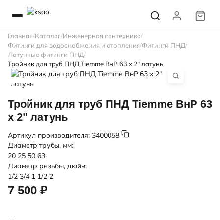
Главная
Каталог
Инженерная сантехника
Фитинги для водоснобжения и отопления
Фитинги ПНД
Латунные фитинги ПНД
Тройник для труб ПНД Tiemme ВнР 63 x 2" латунь
Тройник для труб ПНД Tiemme ВнР 63
x 2" латунь
Артикул производителя:
3400058
Диаметр трубы, мм:
20
25
50
63
Диаметр резьбы, дюйм:
1/2
3/4
1 1/2
2
7 500 ₽