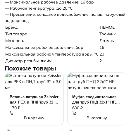
— Максимальное рабочее давление: 16 бар
— Рабочая температура: до 20 °С
— Применение: холодное водоснабжение, полив, наружный
водопровод
Бренд
TIEMME
Тип товара
Тройник
Материал
Латунь
Максимальное рабочее давление, бар
16
Максимальная рабочая температура воды, °C
20
Диаметр резьбы, дюйм
2
Похожие товары
Вставка латунная Zeissler
Муфта соединительная
для PEX и ПНД труб 32 x
для труб ПНД 32x1" НР,
3.0 мм
латунь никелированная
170 ₽
600 ₽
В корзину
В корзину