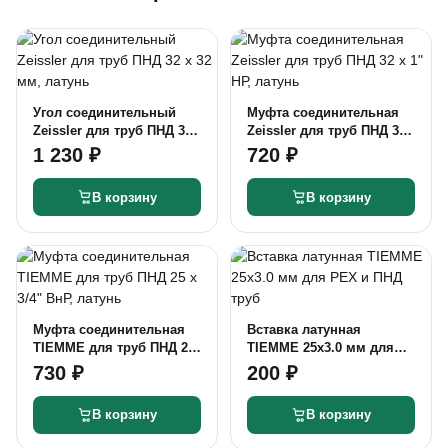
Угол соединительный
Муфта соединительная
Zeissler для труб ПНД 32
Zeissler для труб ПНД 32
х 32 мм, латунь
x 1" НР, латунь
1 230 ₽
720 ₽
В корзину
В корзину
Муфта соединительная
Вставка латунная
TIEMME для труб ПНД 25
TIEMME 25х3.0 мм для
х 3/4" ВнР, латунь
PEX и ПНД труб
730 ₽
200 ₽
В корзину
В корзину