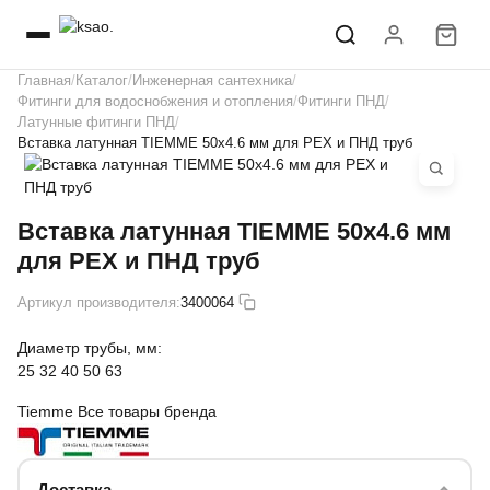
Главная
Каталог
Инженерная сантехника
Фитинги для водоснобжения и отопления
Фитинги ПНД
Латунные фитинги ПНД
Вставка латунная TIEMME 50х4.6 мм для PEX и ПНД труб
Вставка латунная TIEMME 50х4.6 мм
для PEX и ПНД труб
Артикул производителя:
3400064
Диаметр трубы, мм:
25
32
40
50
63
Tiemme
Все товары бренда
Доставка