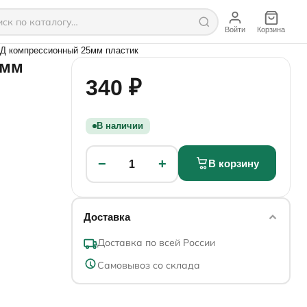
Войти
Корзина
Д компрессионный 25мм пластик
5мм
340 ₽
В наличии
−
+
В корзину
1
Доставка
Доставка по всей России
Самовывоз со склада