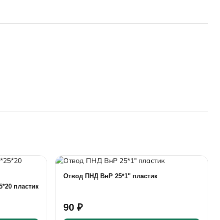
Отвод ПНД ВнР 25*1" пластик
5*20 пластик
90 ₽