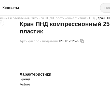
Контакты
жения и отопления
Фитинги ПНД
Пластиковые фитинги ПНД
Кран ПН
Кран ПНД компрессионный 2
пластик
Артикул производителя:
121001232525
Характеристики
Бренд
Astore