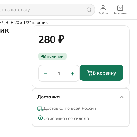
Войти
Корзина
Д ВнР 20 х 1/2" пластик
тик
280 ₽
В наличии
−
+
В корзину
1
Доставка
Доставка по всей России
Самовывоз со склада