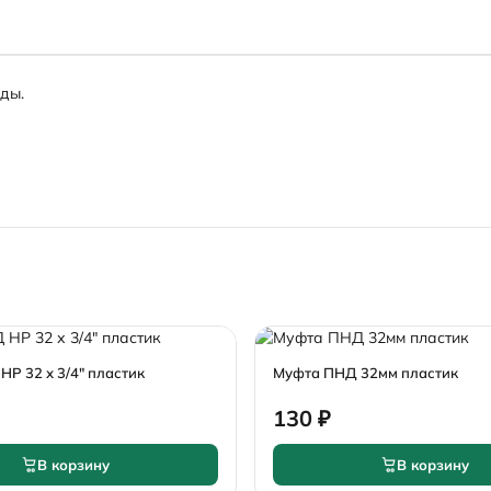
ды.
Р 32 х 3/4" пластик
Муфта ПНД 32мм пластик
130 ₽
В корзину
В корзину