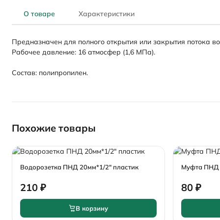
О товаре
Характеристики
Предназначен для полного открытия или закрытия потока во
Рабочее давление: 16 атмосфер (1,6 МПа).
Состав: полипропилен.
Похожие товары
Водорозетка ПНД 20мм*1/2" пластик
Муфта ПНД Н
210 ₽
80 ₽
В корзину