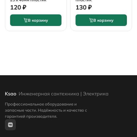
120 ₽
130 ₽
В корзину
В корзину
Ksao
Инженерная сантехника | Электрика
Профессиональное оборудование и
запасные части. Надёжность и качество с
гарантией производителя.