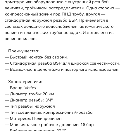
арматуре или оборудованию с внутренней резьбой:
вентилям, тройникам, распределителям. Одна сторона —
компрессионный зажим под ПНД трубу, другая —
стандартная наружная резьба BSP. Применяется в
системах холодного водоснабжения, автоматического
полива и технических трубопроводах. Изготовлена из
полипропилена.
Преимущества:
— Быстрый монтаж без сварки.
— Стандартная резьба BSP для широкой совместимости.
— Возможность демонтажа и повторного использования.
Характеристики:
— Бренд: Valfex
— Диаметр трубы: 20 мм
— Диаметр резьбы: 3/4"
— Тип резьбы: наружная
— Тип соединения: компрессионный-резьба
— Материал: Полипропилен
— Максимальное рабочее давление: 16 бар
— Рабочая температура: 20 °С