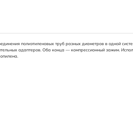
динения полиэтиленовых труб разных диаметров в одной систе
тельных адаптеров. Оба конца — компрессионный зажим. Исполь
ропилена.