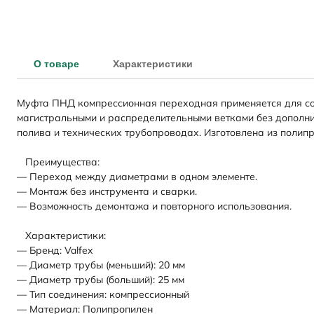
О товаре
Характеристики
Муфта ПНД компрессионная переходная применяется для сое
магистральными и распределительными ветками без дополни
полива и технических трубопроводах. Изготовлена из полип
Преимущества:
— Переход между диаметрами в одном элементе.
— Монтаж без инструмента и сварки.
— Возможность демонтажа и повторного использования.
Характеристики:
— Бренд: Valfex
— Диаметр трубы (меньший): 20 мм
— Диаметр трубы (больший): 25 мм
— Тип соединения: компрессионный
— Материал: Полипропилен