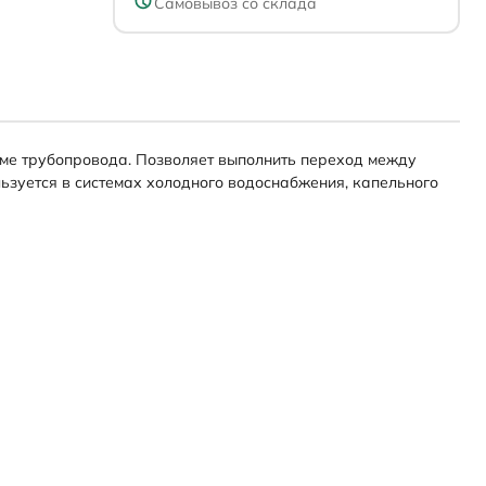
Самовывоз со склада
ме трубопровода. Позволяет выполнить переход между
зуется в системах холодного водоснабжения, капельного