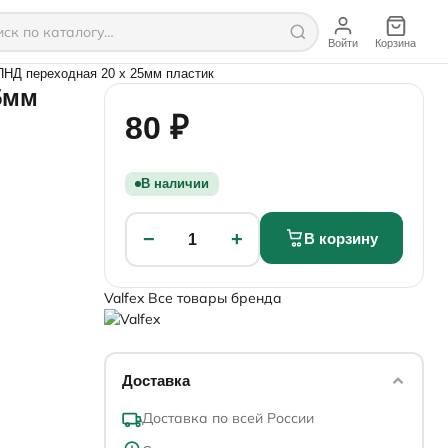
Войти
Корзина
НД переходная 20 х 25мм пластик
5мм
80 ₽
В наличии
−
+
В корзину
1
Valfex
Все товары бренда
Доставка
Доставка по всей России