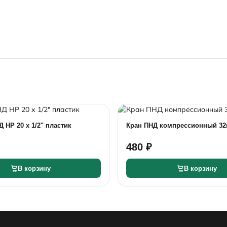
 НР 20 х 1/2" пластик
Кран ПНД компрессионный 32
480 ₽
В корзину
В корзину