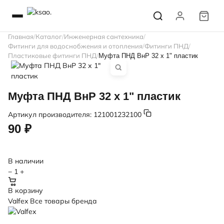
Главная
Каталог
Инженерная сантехника
Фитинги для водоснобжения и отопления
Фитинги ПНД
Пластиковые фитинги ПНД
Муфта ПНД ВнР 32 х 1" пластик
Муфта ПНД ВнР 32 х 1" пластик
Артикул производителя:
121001232100
90 ₽
В наличии
−
1
+
В корзину
Valfex
Все товары бренда