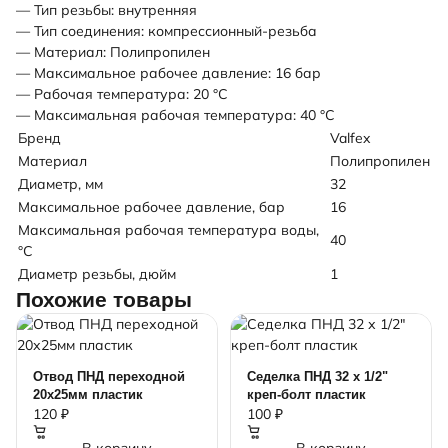
— Тип резьбы: внутренняя
— Тип соединения: компрессионный-резьба
— Материал: Полипропилен
— Максимальное рабочее давление: 16 бар
— Рабочая температура: 20 °С
— Максимальная рабочая температура: 40 °С
Бренд
Valfex
Материал
Полипропилен
Диаметр, мм
32
Максимальное рабочее давление, бар
16
Максимальная рабочая температура воды,
40
°C
Диаметр резьбы, дюйм
1
Похожие товары
Отвод ПНД переходной
Седелка ПНД 32 х 1/2"
20х25мм пластик
креп-болт пластик
120 ₽
100 ₽