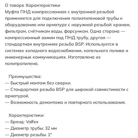
О товаре
Характеристики
Муфта ПНД компрессионная с внутренней резьбой
применяется для подключения полиэтиленовой трубы к
оборудованию или арматуре с наружной резьбой: кранам,
фильтрам, счётчикам воды, форсункам. Одна сторона —
компрессионный зажим под ПНД трубу, другая —
стандартная внутренняя резьба BSP. Используется в
системах холодного водоснабжения, капельного полива и
инженерных коммуникациях. Изготовлена из
полипропилена.
Преимущества:
— Быстрый монтаж без сварки.
— Стандартная резьба BSP для широкой совместимости с
арматурой.
— Возможность демонтажа и повторного использования.
Характеристики:
— Бренд: Valfex
— Диаметр трубы: 32 мм
— Диаметр резьбы: 1"