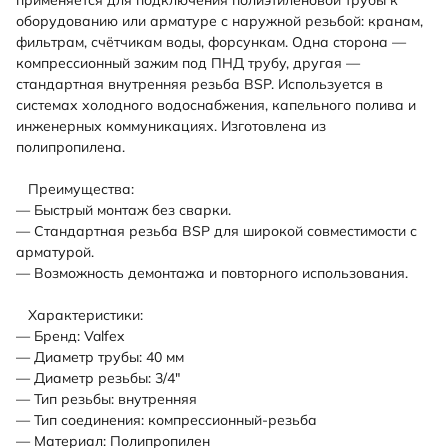
применяется для подключения полиэтиленовой трубы к
оборудованию или арматуре с наружной резьбой: кранам,
фильтрам, счётчикам воды, форсункам. Одна сторона —
компрессионный зажим под ПНД трубу, другая —
стандартная внутренняя резьба BSP. Используется в
системах холодного водоснабжения, капельного полива и
инженерных коммуникациях. Изготовлена из
полипропилена.
Преимущества:
— Быстрый монтаж без сварки.
— Стандартная резьба BSP для широкой совместимости с
арматурой.
— Возможность демонтажа и повторного использования.
Характеристики:
— Бренд: Valfex
— Диаметр трубы: 40 мм
— Диаметр резьбы: 3/4"
— Тип резьбы: внутренняя
— Тип соединения: компрессионный-резьба
— Материал: Полипропилен