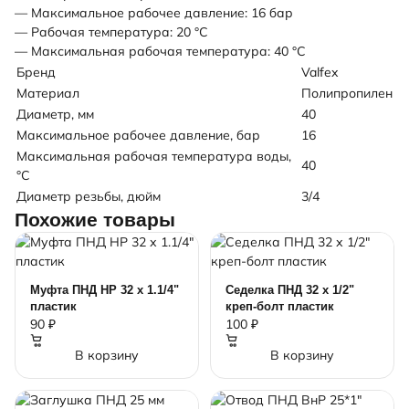
— Максимальное рабочее давление: 16 бар
— Рабочая температура: 20 °С
— Максимальная рабочая температура: 40 °С
Бренд
Valfex
Материал
Полипропилен
Диаметр, мм
40
Максимальное рабочее давление, бар
16
Максимальная рабочая температура воды,
40
°C
Диаметр резьбы, дюйм
3/4
Похожие товары
Муфта ПНД НР 32 х 1.1/4"
Седелка ПНД 32 х 1/2"
пластик
креп-болт пластик
90 ₽
100 ₽
В корзину
В корзину