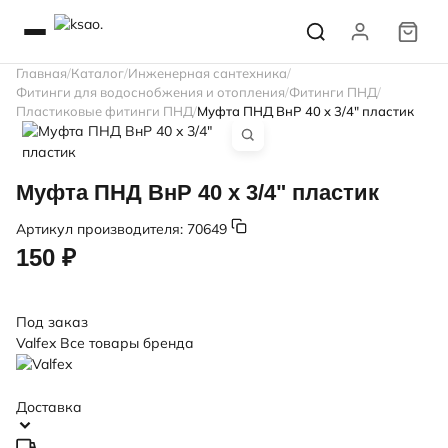
Главная
Каталог
Инженерная сантехника
Фитинги для водоснобжения и отопления
Фитинги ПНД
Пластиковые фитинги ПНД
Муфта ПНД ВнР 40 x 3/4" пластик
Муфта ПНД ВнР 40 x 3/4" пластик
Артикул производителя:
70649
150 ₽
Под заказ
Valfex
Все товары бренда
Доставка