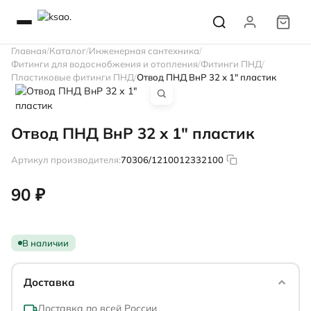
Главная
Каталог
Инженерная сантехника
Фитинги для водоснобжения и отопления
Фитинги ПНД
Пластиковые фитинги ПНД
Отвод ПНД ВнР 32 х 1" пластик
Отвод ПНД ВнР 32 х 1" пластик
Артикул производителя:
70306/1210012332100
90 ₽
В наличии
Доставка
Доставка по всей России