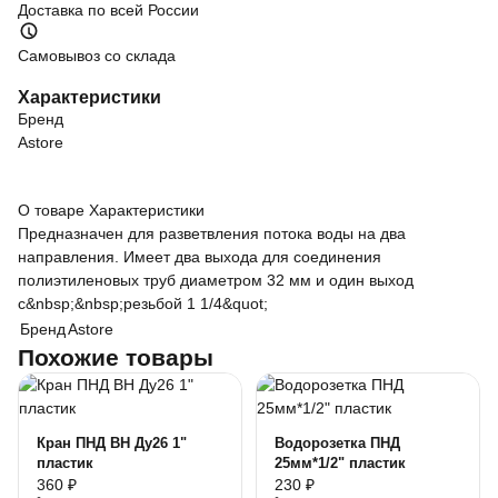
Доставка по всей России
Самовывоз со склада
Характеристики
Бренд
Astore
О товаре
Характеристики
Предназначен для разветвления потока воды на два
направления. Имеет два выхода для соединения
полиэтиленовых труб диаметром 32 мм и один выход
с&nbsp;&nbsp;резьбой 1 1/4&quot;
Бренд
Astore
Похожие товары
Кран ПНД ВН Ду26 1"
Водорозетка ПНД
пластик
25мм*1/2" пластик
360 ₽
230 ₽