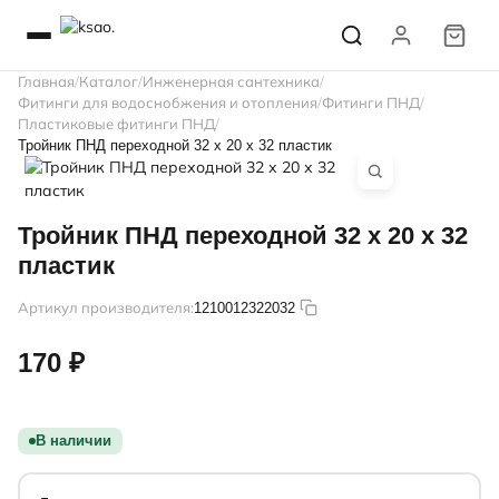
Главная
Каталог
Инженерная сантехника
Фитинги для водоснобжения и отопления
Фитинги ПНД
Пластиковые фитинги ПНД
Тройник ПНД переходной 32 х 20 х 32 пластик
Тройник ПНД переходной 32 х 20 х 32
пластик
Артикул производителя:
1210012322032
170 ₽
В наличии