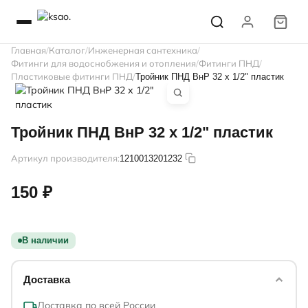
Главная
Каталог
Инженерная сантехника
Фитинги для водоснобжения и отопления
Фитинги ПНД
Пластиковые фитинги ПНД
Тройник ПНД ВнР 32 х 1/2" пластик
Тройник ПНД ВнР 32 х 1/2" пластик
Артикул производителя:
1210013201232
150 ₽
В наличии
Доставка
Доставка по всей России