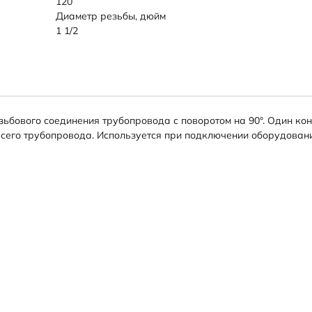
120
Диаметр резьбы, дюйм
1 1/2
ьбового соединения трубопровода с поворотом на 90°. Один ко
сего трубопровода. Используется при подключении оборудовани