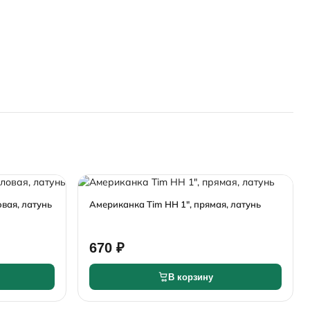
овая, латунь
Американка Tim НН 1", прямая, латунь
670 ₽
В корзину