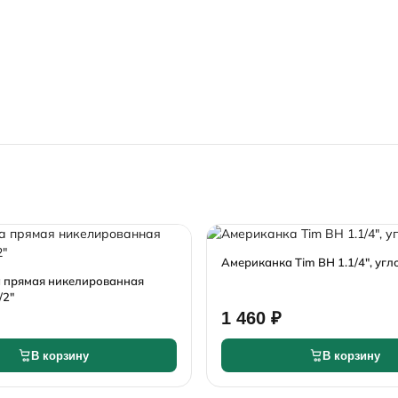
Американка Tim ВН 1.1/4", угл
 прямая никелированная
/2"
1 460 ₽
В корзину
В корзину