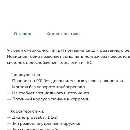
О товаре
Характеристики
Угловая американка Tim ВН применяется для разъёмного рез
Накидная гайка позволяет выполнять монтаж без поворота в
системах водоснабжения, отопления и ГВС.
Преимущества:
— Поворот на 90° без дополнительных угловых элементов.
— Монтаж без поворота трубопровода.
— Не требует специального инструмента.
— Латунный корпус устойчив к коррозии.
Характеристики:
— Диаметр резьбы: 1 1/2"
— Тип резьбы: внутренняя-наружная
— Тип соединения: резьба