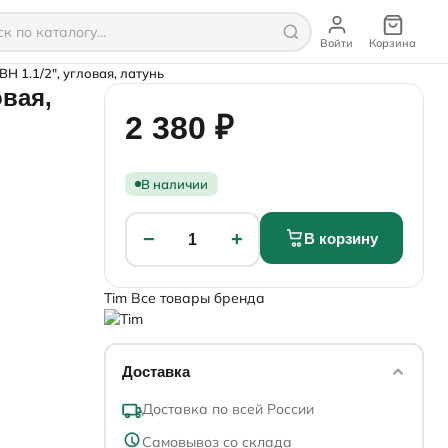
Войти
Корзина
Н 1.1/2", угловая, латунь
овая,
2 380 ₽
В наличии
−
+
В корзину
1
Tim
Все товары бренда
Доставка
Доставка по всей России
Самовывоз со склада