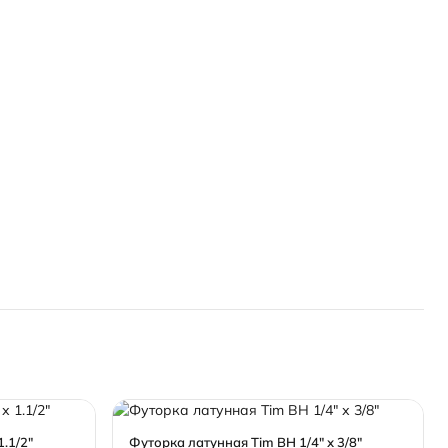
.1/2"
Футорка латунная Tim ВН 1/4" х 3/8"