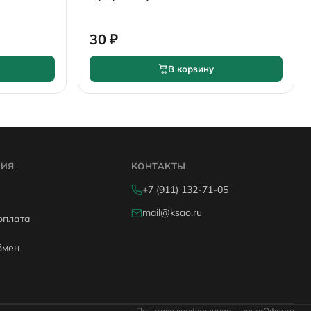
30 ₽
В корзину
ИЯ
КОНТАКТЫ
+7 (911) 132-71-05
mail@ksao.ru
оплата
бмен
Политика конфиденциальности
Оферта