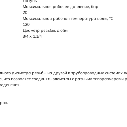
Латунь
Максимальное рабочее давление, бар
20
Максимальная рабочая температура воды, °C
120
Диаметр резьбы, дюйм
3/4 х 1.1/4
одного диаметра резьбы на другой в трубопроводных системах 
 что позволяет соединять элементы с разными типоразмерами р
оединения.
ров.