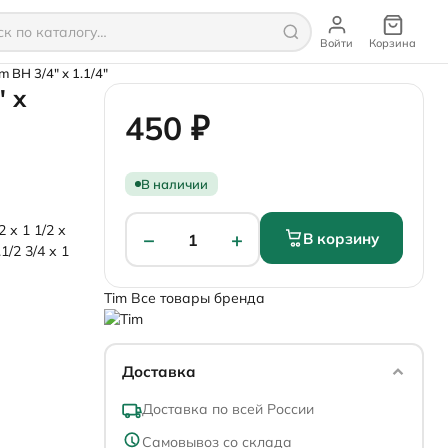
Войти
Корзина
 ВН 3/4" х 1.1/4"
" х
450 ₽
В наличии
2 х 1
1/2 х
−
+
В корзину
1
.1/2
3/4 х 1
Tim
Все товары бренда
Доставка
Доставка по всей России
Самовывоз со склада