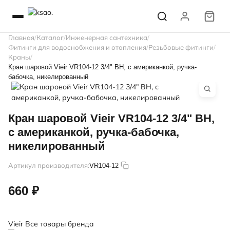
Главная
Каталог
Инженерная сантехника
Фитинги для водоснобжения и отопления
Резьбовые фитинги
Краны
Кран шаровой Vieir VR104-12 3/4" ВН, с американкой, ручка-
бабочка, никелированный
Кран шаровой Vieir VR104-12 3/4" ВН,
с американкой, ручка-бабочка,
никелированный
Артикул производителя:
VR104-12
660 ₽
Vieir
Все товары бренда