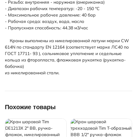
- Резьба: внутренняя - наружная (американка)
- Диапазон рабочих температур: -20 - 150 °С
- Максимальное рабочее давление: 40 бар
- Рабочая среда: воздух, вода, масло
- Пропускная способность: 44.38 м3/час
Краны выполнены из никелированной латуни марки СW
614N по стандарту EN 12164 (соответствует марке ЛС40 по
ГОСТ 17711- 93 ), сальниковое уплотнение и седельные
кольца из фторопласта, флажковая рукоятка (рукоятка-
бабочка)
из никелированной стали.
Похожие товары