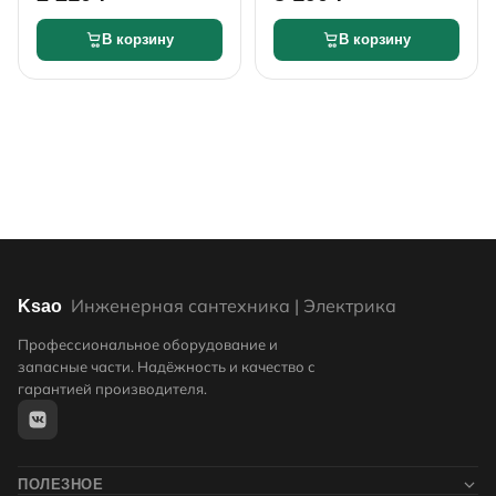
никелированный
В корзину
В корзину
Инженерная сантехника | Электрика
Ksao
Профессиональное оборудование и
запасные части. Надёжность и качество с
гарантией производителя.
ПОЛЕЗНОЕ