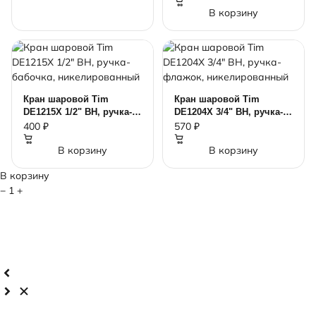
удлиненная, арт.
В корзину
ZSv.201.0305N
Кран шаровой Tim
Кран шаровой Tim
DE1215X 1/2" ВН, ручка-
DE1204X 3/4" ВН, ручка-
бабочка,
флажок,
400 ₽
570 ₽
никелированный
никелированный
В корзину
В корзину
В корзину
−
1
+