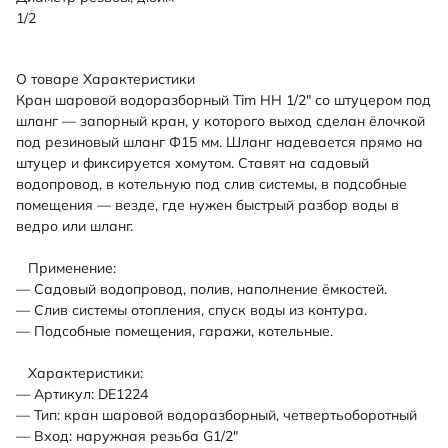
1/2
О товаре
Характеристики
Кран шаровой водоразборный Tim НН 1/2" со штуцером под
шланг — запорный кран, у которого выход сделан ёлочкой
под резиновый шланг Ф15 мм. Шланг надевается прямо на
штуцер и фиксируется хомутом. Ставят на садовый
водопровод, в котельную под слив системы, в подсобные
помещения — везде, где нужен быстрый разбор воды в
ведро или шланг.
Применение:
— Садовый водопровод, полив, наполнение ёмкостей.
— Слив системы отопления, спуск воды из контура.
— Подсобные помещения, гаражи, котельные.
Характеристики:
— Артикул: DE1224
— Тип: кран шаровой водоразборный, четвертьоборотный
— Вход: наружная резьба G1/2"