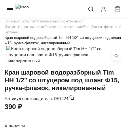
Главная
Каталог
Инженерная сантехника
Фитинги для водоснобжения и отопления
Резьбовые фитинги
Краны
Кран шаровой водоразборный Tim НН 1/2" со штуцером под шланг
Ф15, ручка-флажок, никелированный
Кран шаровой водоразборный Tim
НН 1/2" со штуцером под шланг Ф15,
ручка-флажок, никелированный
Артикул производителя:
DE1224
390 ₽
В наличии