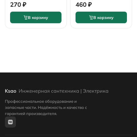
1.1/4" х 1.1/2"
270 ₽
460 ₽
В корзину
В корзину
Ksao
Инженерная сантехника | Электрика
Профессиональное оборудование и
запасные части. Надёжность и качество с
гарантией производителя.