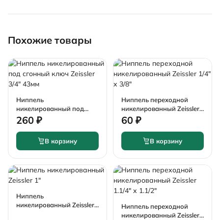
Похожие товары
Ниппель
Ниппель переходной
никелированный под
никелированный Zeissler
сгонный ключ Zeissler 3/4"
1/4" х 3/8"
260 ₽
60 ₽
43мм
В корзину
В корзину
Ниппель
никелированный Zeissler
Ниппель переходной
1"
никелированный Zeissler