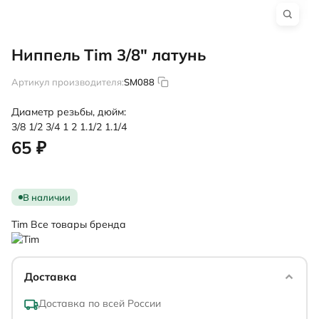
Ниппель Tim 3/8" латунь
Артикул производителя:
SM088
Диаметр резьбы, дюйм:
3/8
1/2
3/4
1
2
1.1/2
1.1/4
65 ₽
В наличии
Tim
Все товары бренда
Доставка
Доставка по всей России