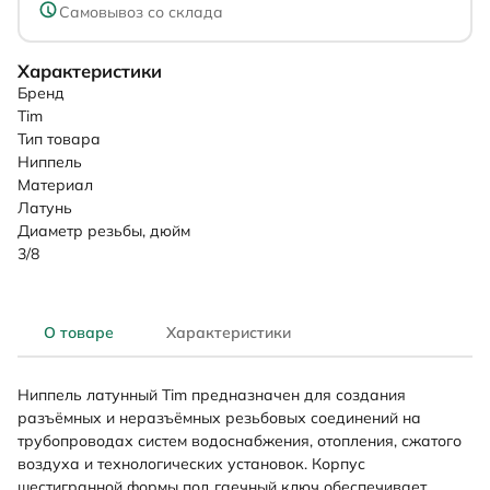
Самовывоз со склада
Характеристики
Бренд
Tim
Тип товара
Ниппель
Материал
Латунь
Диаметр резьбы, дюйм
3/8
О товаре
Характеристики
Ниппель латунный Tim предназначен для создания
разъёмных и неразъёмных резьбовых соединений на
трубопроводах систем водоснабжения, отопления, сжатого
воздуха и технологических установок. Корпус
шестигранной формы под гаечный ключ обеспечивает