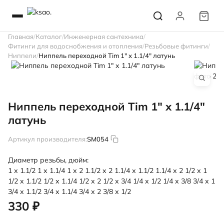
Главная
Каталог
Инженерная сантехника
Фитинги для водоснобжения и отопления
Резьбовые фитинги
Ниппели
Ниппель переходной Tim 1" х 1.1/4" латунь
Ниппель переходной Tim 1" х 1.1/4"
латунь
Артикул производителя:
SM054
Диаметр резьбы, дюйм:
1 х 1.1/2
1 х 1.1/4
1 х 2
1.1/2 х 2
1.1/4 х 1.1/2
1.1/4 х 2
1/2 х 1
1/2 х 1.1/2
1/2 х 1.1/4
1/2 х 2
1/2 х 3/4
1/4 х 1/2
1/4 х 3/8
3/4 х 1
3/4 х 1.1/2
3/4 х 1.1/4
3/4 х 2
3/8 х 1/2
330 ₽