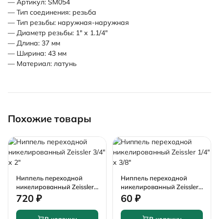
— Артикул: SM054
— Тип соединения: резьба
— Тип резьбы: наружная-наружная
— Диаметр резьбы: 1" х 1.1/4"
— Длина: 37 мм
— Ширина: 43 мм
— Материал: латунь
Похожие товары
Ниппель переходной
Ниппель переходной
никелированный Zeissler
никелированный Zeissler
3/4" х 2"
1/4" х 3/8"
720 ₽
60 ₽