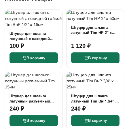
Штуцер для шланга
латунный Tim НР 2" х
Штуцер для шланга
50мм
латунный с накидной
гайкой Tim ВнР 1/2" х
100 ₽
1 120 ₽
16мм
В корзину
В корзину
Штуцер для шланга
Штуцер для шланга
латунный разъемный
латунный Tim ВнР 3/4" х
Tim 15мм
25мм
240 ₽
240 ₽
В корзину
В корзину