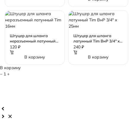
Штуцер для шланга
Штуцер для шланга
неразъемный латунный
латунный Tim ВнР 3/4" х
Tim 16мм
25мм
120 ₽
240 ₽
В корзину
В корзину
В корзину
−
1
+