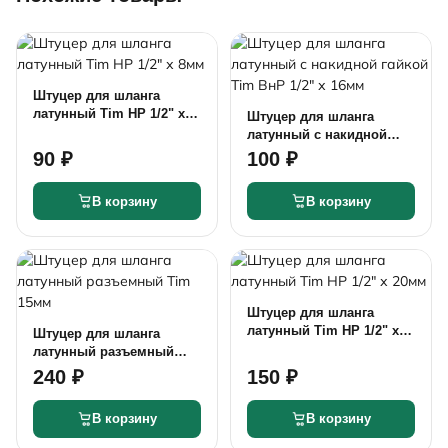
Штуцер для шланга
латунный Tim НР 1/2" х
Штуцер для шланга
8мм
латунный с накидной
гайкой Tim ВнР 1/2" х
90 ₽
100 ₽
16мм
В корзину
В корзину
Штуцер для шланга
латунный Tim НР 1/2" х
Штуцер для шланга
20мм
латунный разъемный
Tim 15мм
240 ₽
150 ₽
В корзину
В корзину