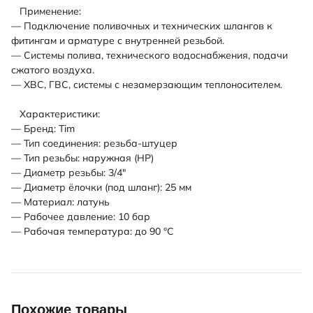
Применение:
— Подключение поливочных и технических шлангов к
фитингам и арматуре с внутренней резьбой.
— Системы полива, технического водоснабжения, подачи
сжатого воздуха.
— ХВС, ГВС, системы с незамерзающим теплоносителем.
Характеристики:
— Бренд: Tim
— Тип соединения: резьба-штуцер
— Тип резьбы: наружная (НР)
— Диаметр резьбы: 3/4"
— Диаметр ёлочки (под шланг): 25 мм
— Материал: латунь
— Рабочее давление: 10 бар
— Рабочая температура: до 90 °С
Похожие товары