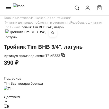
Главная
Каталог
Инженерная сантехника
Фитинги для водоснобжения и отопления
Резьбовые фитинги
Тройники
Тройник Tim ВНВ 3/4", латунь
Тройник Tim ВНВ 3/4", латунь
Артикул производителя:
TFMF333
390 ₽
Под заказ
Tim
Все товары бренда
Доставка