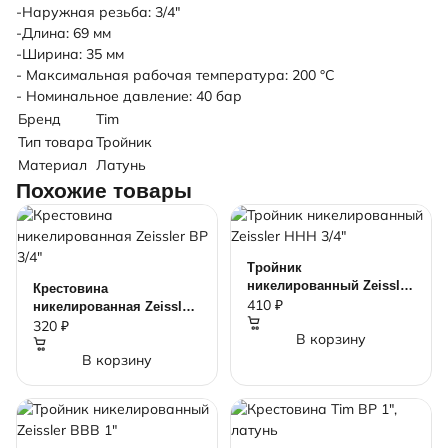
-Наружная резьба: 3/4"
-Длина: 69 мм
-Ширина: 35 мм
- Максимальная рабочая температура: 200 °С
- Номинальное давление: 40 бар
Бренд
Tim
Тип товара
Тройник
Материал
Латунь
Похожие товары
Тройник
никелированный Zeissler
Крестовина
ННН 3/4"
410 ₽
никелированная Zeissler
ВР 3/4"
320 ₽
В корзину
В корзину