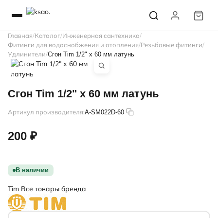
Главная
Каталог
Инженерная сантехника
Фитинги для водоснобжения и отопления
Резьбовые фитинги
Удлинители
Сгон Tim 1/2" х 60 мм латунь
Сгон Tim 1/2" х 60 мм латунь
Артикул производителя:
A-SM022D-60
200 ₽
В наличии
Tim
Все товары бренда