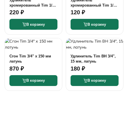
Удлинитель
Удлинитель
хромированный Tim 1/2"
хромированный Tim 1/2"
х 35мм
х 15мм
220 ₽
120 ₽
В корзину
В корзину
Сгон Tim 3/4" х 150 мм
Удлинитель Tim ВН 3/4",
латунь
15 мм, латунь
870 ₽
180 ₽
В корзину
В корзину