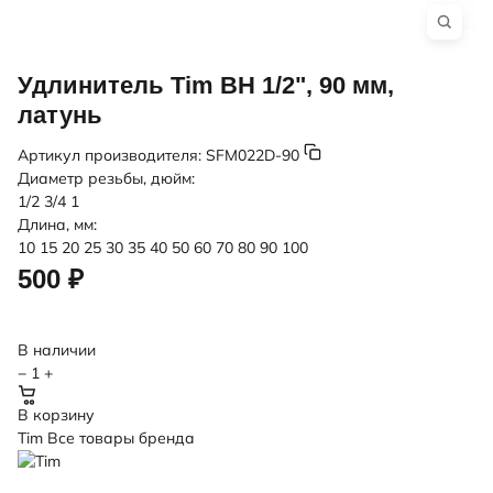
Удлинитель Tim ВН 1/2", 90 мм,
латунь
Артикул производителя:
SFM022D-90
Диаметр резьбы, дюйм:
1/2
3/4
1
Длина, мм:
10
15
20
25
30
35
40
50
60
70
80
90
100
500 ₽
В наличии
−
1
+
В корзину
Tim
Все товары бренда