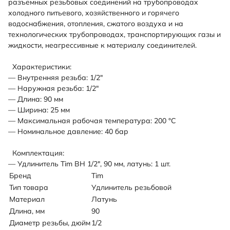
разъемных резьбовых соединений на трубопроводах
холодного питьевого, хозяйственного и горячего
водоснабжения, отопления, сжатого воздуха и на
технологических трубопроводах, транспортирующих газы и
жидкости, неагрессивные к материалу соединителей.
Характеристики:
— Внутренняя резьба: 1/2"
— Наружная резьба: 1/2"
— Длина: 90 мм
— Ширина: 25 мм
— Максимальная рабочая температура: 200 °С
— Номинальное давление: 40 бар
Комплектация:
— Удлинитель Tim ВН 1/2", 90 мм, латунь: 1 шт.
Бренд
Tim
Тип товара
Удлинитель резьбовой
Материал
Латунь
Длина, мм
90
Диаметр резьбы, дюйм
1/2