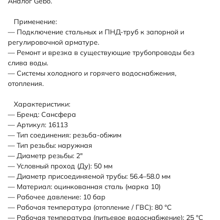
Аналог Gebo.
Применение:
— Подключение стальных и ПНД-труб к запорной и
регулировочной арматуре.
— Ремонт и врезка в существующие трубопроводы без
слива воды.
— Системы холодного и горячего водоснабжения,
отопления.
Характеристики:
— Бренд: Сансфера
— Артикул: 16113
— Тип соединения: резьба-обжим
— Тип резьбы: наружная
— Диаметр резьбы: 2"
— Условный проход (Ду): 50 мм
— Диаметр присоединяемой трубы: 56.4–58.0 мм
— Материал: оцинкованная сталь (марка 10)
— Рабочее давление: 10 бар
— Рабочая температура (отопление / ГВС): 80 °С
— Рабочая температура (питьевое водоснабжение): 25 °С