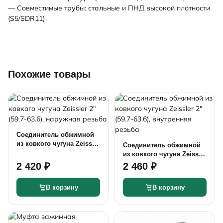
— Совместимые трубы: стальные и ПНД высокой плотности
(S5/SDR11)
Похожие товары
Соединитель обжимной
из ковкого чугуна Zeissler
Соединитель обжимной
2" (59.7-63.6), наружная
из ковкого чугуна Zeissler
резьба
2" (59.7-63.6), внутренняя
2 420 ₽
2 460 ₽
резьба
В корзину
В корзину