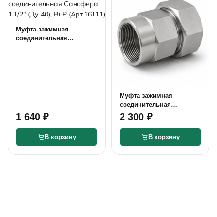
Муфта зажимная
соединительная
Сансфера 1.1/2" (Ду 40),
ВнР (Арт.16111)
Муфта зажимная
соединительная
Сансфера 2" (Ду 50), ВнР
1 640 ₽
2 300 ₽
(Арт.16112)
В корзину
В корзину