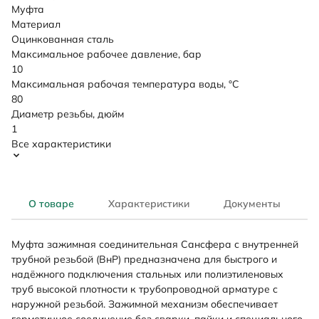
Муфта
Материал
Оцинкованная сталь
Максимальное рабочее давление, бар
10
Максимальная рабочая температура воды, °C
80
Диаметр резьбы, дюйм
1
Все характеристики
О товаре
Характеристики
Документы
Муфта зажимная соединительная Сансфера с внутренней
трубной резьбой (ВнР) предназначена для быстрого и
надёжного подключения стальных или полиэтиленовых
труб высокой плотности к трубопроводной арматуре с
наружной резьбой. Зажимной механизм обеспечивает
герметичное соединение без сварки, пайки и специального