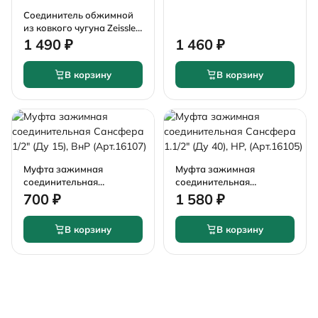
Соединитель обжимной
из ковкого чугуна Zeissler
1.1/4" (40.0-42.9),
1 490 ₽
1 460 ₽
наружная резьба
В корзину
В корзину
Муфта зажимная
Муфта зажимная
соединительная
соединительная
Сансфера 1/2" (Ду 15),
Сансфера 1.1/2" (Ду 40),
700 ₽
1 580 ₽
ВнР (Арт.16107)
НР, (Арт.16105)
В корзину
В корзину