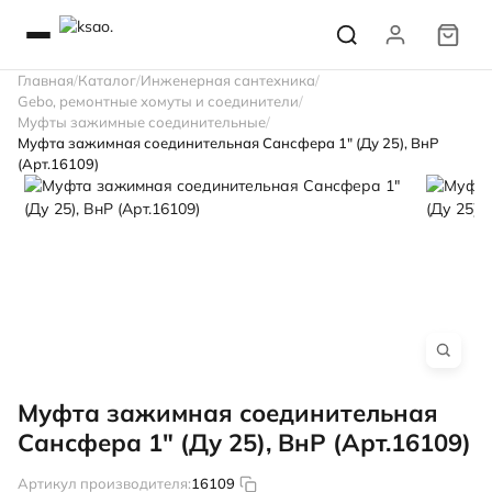
Главная
Каталог
Инженерная сантехника
Gebo, ремонтные хомуты и соединители
Муфты зажимные соединительные
Муфта зажимная соединительная Сансфера 1" (Ду 25), ВнР
(Арт.16109)
Муфта зажимная соединительная
Сансфера 1" (Ду 25), ВнР (Арт.16109)
Артикул производителя:
16109