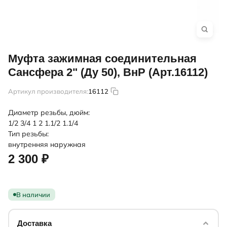
Муфта зажимная соединительная
Сансфера 2" (Ду 50), ВнР (Арт.16112)
Артикул производителя:
16112
Диаметр резьбы, дюйм:
1/2
3/4
1
2
1.1/2
1.1/4
Тип резьбы:
внутренняя
наружная
2 300 ₽
В наличии
Доставка