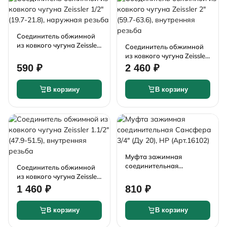
Соединитель обжимной
из ковкого чугуна Zeissler
Соединитель обжимной
1/2" (19.7-21.8), наружная
из ковкого чугуна Zeissler
резьба
2" (59.7-63.6), внутренняя
590 ₽
2 460 ₽
резьба
В корзину
В корзину
Муфта зажимная
соединительная
Соединитель обжимной
Сансфера 3/4" (Ду 20), НР
из ковкого чугуна Zeissler
(Арт.16102)
1.1/2" (47.9-51.5),
1 460 ₽
810 ₽
внутренняя резьба
В корзину
В корзину