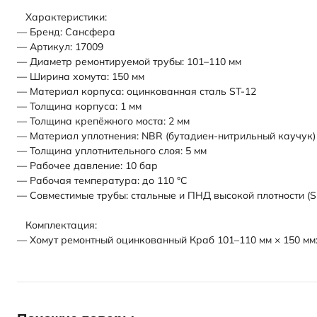
Характеристики:
— Бренд: Сансфера
— Артикул: 17009
— Диаметр ремонтируемой трубы: 101–110 мм
— Ширина хомута: 150 мм
— Материал корпуса: оцинкованная сталь ST-12
— Толщина корпуса: 1 мм
— Толщина крепёжного моста: 2 мм
— Материал уплотнения: NBR (бутадиен-нитрильный каучук)
— Толщина уплотнительного слоя: 5 мм
— Рабочее давление: 10 бар
— Рабочая температура: до 110 °С
— Совместимые трубы: стальные и ПНД высокой плотности (S
Комплектация:
— Хомут ремонтный оцинкованный Краб 101–110 мм × 150 мм: 