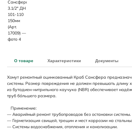
О товаре
Характеристики
Документы
Хомут ремонтный оцинкованный Краб Сансфера предназначен
системы. Размер повреждения не должен превышать длину хо
из бутадиен-нитрильного каучука (NBR) обеспечивает надё
труб бо́льшего размера.
Применение:
— Аварийный ремонт трубопроводов без остановки системы.
— Герметизация свищей, трещин и мест коррозии на стальны
— Системы водоснабжения, отопления и канализации.