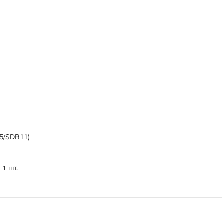
5/SDR11)
1 шт.