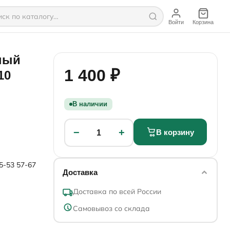
Войти
Корзина
ный
1 400 ₽
10
В наличии
−
+
В корзину
1
5-53
57-67
Доставка
Доставка по всей России
Самовывоз со склада