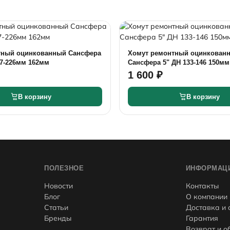
тный оцинкованный Сансфера
Хомут ремонтный оцинкован
17-226мм 162мм
Сансфера 5" ДН 133-146 1
1 600 ₽
В корзину
В корзину
ПОЛЕЗНОЕ
ИНФОРМАЦ
Новости
Контакты
Блог
О компании
Статьи
Доставка и 
Бренды
Гарантия
Возврат и о