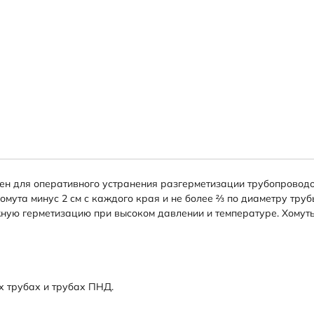
 для оперативного устранения разгерметизации трубопроводов
мута минус 2 см с каждого края и не более ⅔ по диаметру трубы
жную герметизацию при высоком давлении и температуре. Хомут
х трубах и трубах ПНД.