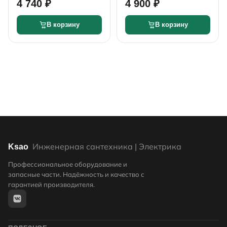
4 740 ₽
4 900 ₽
250мм
250мм
В корзину
В корзину
Инженерная сантехника | Электрика
Ksao
Профессиональное оборудование и
запасные части. Надёжность и качество с
гарантией производителя.