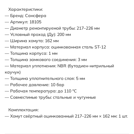
Характеристики:
— Бренд: Сансфера
— Артикул: 18105
— Диаметр ремонтируемой трубы: 217–226 мм
— Условный проход (Ду): 200 мм
— Ширина хомута: 162 мм
— Материал корпуса: оцинкованная сталь ST-12
— Толщина корпуса: 1 мм
— Толщина замкового соединения: 3 мм
— Материал уплотнения: NBR (бутадиен-нитрильный
каучук)
— Толщина уплотнительного слоя: 5 мм
— Рабочее давление: 10 бар
— Рабочая температура: до 110 °С
— Совместимые трубы: стальные и чугунные
Комплектация:
— Хомут свёртный оцинкованный 217–226 мм × 162 мм: 1 шт.