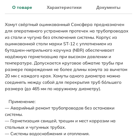
О товаре
Характеристики
Документы
Хомут свёртный оцинкованный Сансфера предназначен
для оперативного устранения протечек на трубопроводах
из стали и чугуна без отключения системы. Корпус из
оцинкованной стали марки ST-12 с уплотнением из
бутадиен-нитрильного каучука (NBR) обеспечивает
надёжную герметизацию при высоком давлении и
температуре. Допускается круговое обжатие трубы при
размере повреждения не более длины хомута за вычетом
20 мм с каждого края. Хомуты одного диаметра можно
соединять между собой для перекрытия труб бо́льшего
размера (до 465 мм по наружному диаметру).
Применение:
— Аварийный ремонт трубопроводов без остановки
системы.
— Герметизация свищей, трещин и мест коррозии на
стальных и чугунных трубах.
— Системы водоснабжения и отопления.