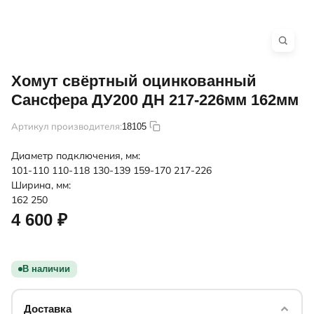
Хомут свёртный оцинкованный
Сансфера ДУ200 ДН 217-226мм 162мм
Артикул производителя:
18105
Диаметр подключения, мм:
101-110
110-118
130-139
159-170
217-226
Ширина, мм:
162
250
4 600 ₽
В наличии
Доставка